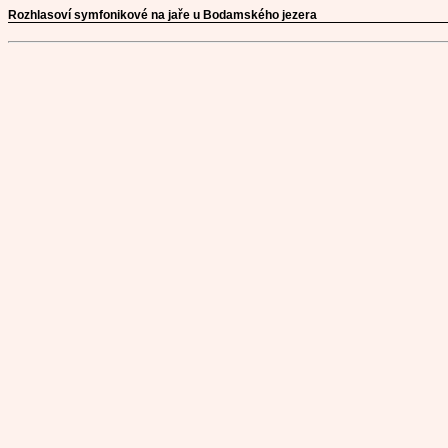
Rozhlasoví symfonikové na jaře u Bodamského jezera