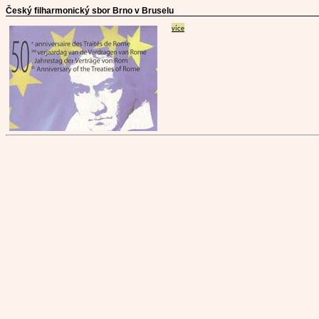
Český filharmonický sbor Brno v Bruselu
více