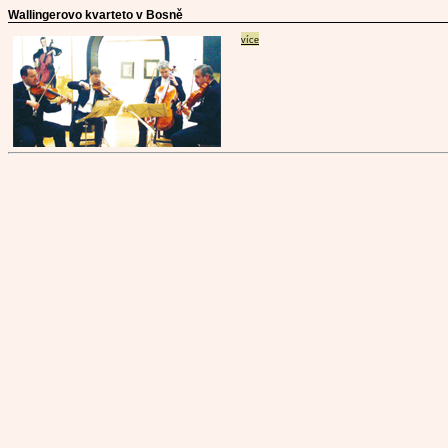
Wallingerovo kvarteto v Bosně
více