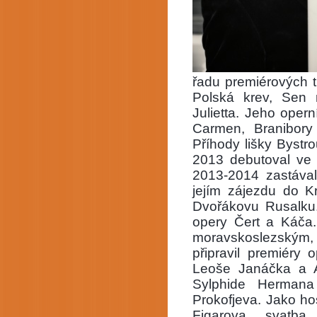
řadu premiérových t
Polská krev, Sen 
Julietta. Jeho oper
Carmen, Branibory
Příhody lišky Bystro
2013 debutoval ve 
2013-2014 zastával
jejím zájezdu do K
Dvořákovu Rusalku
opery Čert a Káča
moravskoslezským,
připravil premiéry 
Leoše Janáčka a A
Sylphide Hermana
Prokofjeva. Jako h
Figarova svatb