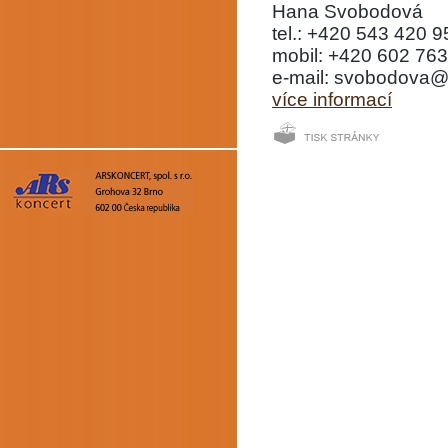
Hana Svobodová
tel.: +420 543 420 9
mobil: +420 602 76
e-mail: svobodova@
více informací